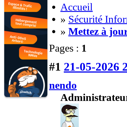
Accueil
»
Sécurité Info
»
Mettez à jou
Pages :
1
#1
21-05-2026 
nendo
Administrateu