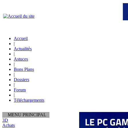
Accueil
|
Actualités
|
Astuces
|
Bons Plans
|
Dossiers
|
Forum
|
Téléchargements
MENU PRINCIPAL
3D
Achats