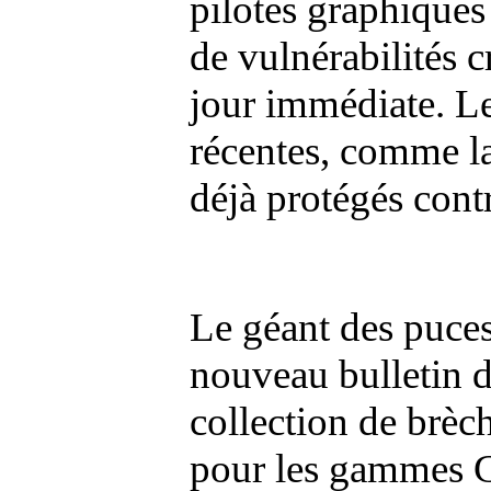
pilotes graphiques
de vulnérabilités 
jour immédiate. Les
récentes, comme l
déjà protégés contr
Le géant des puces
nouveau bulletin 
collection de brèch
pour les gammes Ge