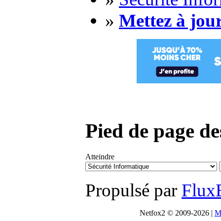
»
Mettez à jou
Pied de page d
Atteindre
Propulsé par
Flux
Netfox2 © 2009-2026 |
Me