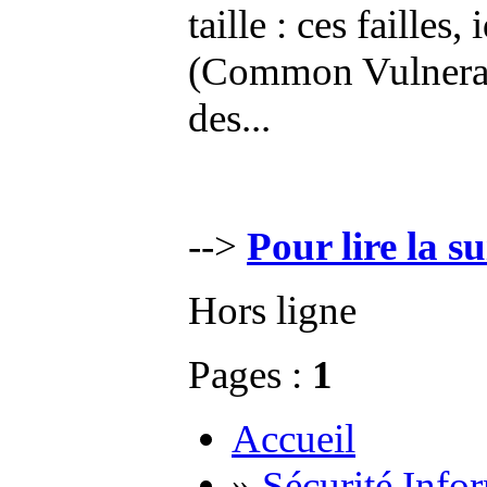
taille : ces faille
(Common Vulnerabi
des...
-->
Pour lire la su
Hors ligne
Pages :
1
Accueil
»
Sécurité Info